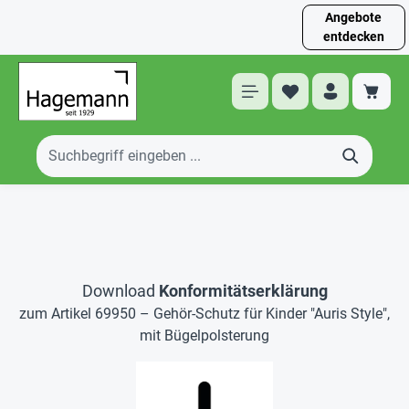
Angebote
entdecken
Download
Konformitätserklärung
zum Artikel 69950 – Gehör-Schutz für Kinder "Auris Style",
mit Bügelpolsterung