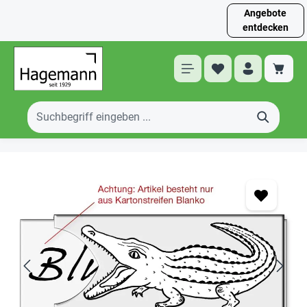
Angebote
entdecken