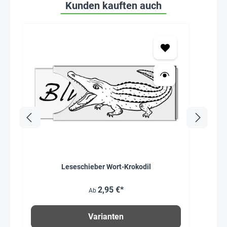
Kunden kauften auch
Leseschieber Wort-Krokodil
2,95 €*
Ab
Varianten