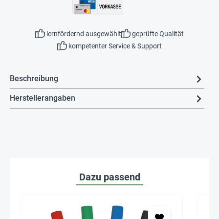
lernfördernd ausgewählt
geprüfte Qualität
kompetenter Service & Support
Beschreibung
Herstellerangaben
Dazu passend
Seh