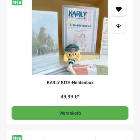
Neu
KARLY KITA-Heldenbox
49,99 €*
Warenkorb
Neu