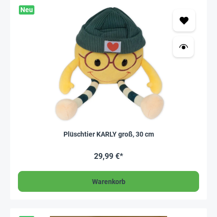
Neu
Plüschtier KARLY groß, 30 cm
29,99 €*
Warenkorb