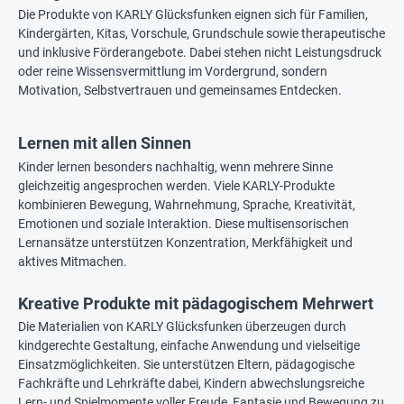
Die Produkte von KARLY Glücksfunken eignen sich für Familien,
Kindergärten, Kitas, Vorschule, Grundschule sowie therapeutische
und inklusive Förderangebote. Dabei stehen nicht Leistungsdruck
oder reine Wissensvermittlung im Vordergrund, sondern
Motivation, Selbstvertrauen und gemeinsames Entdecken.
Lernen mit allen Sinnen
Kinder lernen besonders nachhaltig, wenn mehrere Sinne
gleichzeitig angesprochen werden. Viele KARLY-Produkte
kombinieren Bewegung, Wahrnehmung, Sprache, Kreativität,
Emotionen und soziale Interaktion. Diese multisensorischen
Lernansätze unterstützen Konzentration, Merkfähigkeit und
aktives Mitmachen.
Kreative Produkte mit pädagogischem Mehrwert
Die Materialien von KARLY Glücksfunken überzeugen durch
kindgerechte Gestaltung, einfache Anwendung und vielseitige
Einsatzmöglichkeiten. Sie unterstützen Eltern, pädagogische
Fachkräfte und Lehrkräfte dabei, Kindern abwechslungsreiche
Lern- und Spielmomente voller Freude, Fantasie und Bewegung zu