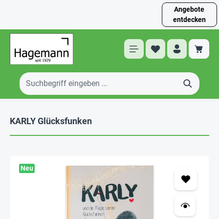
Angebote
entdecken
KARLY Glücksfunken
Neu