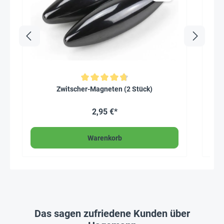
Durchschnittliche Bewertung von 4.8 von 5 Sternen
Zwitscher-Magneten (2 Stück)
2,95 €*
Warenkorb
Das sagen zufriedene Kunden über