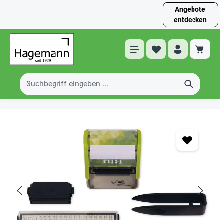
Angebote
entdecken