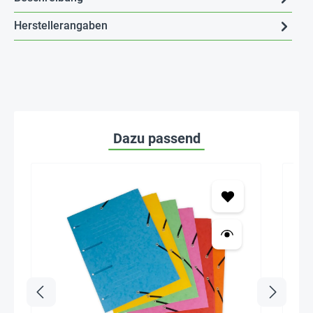
Herstellerangaben
Dazu passend
Seh