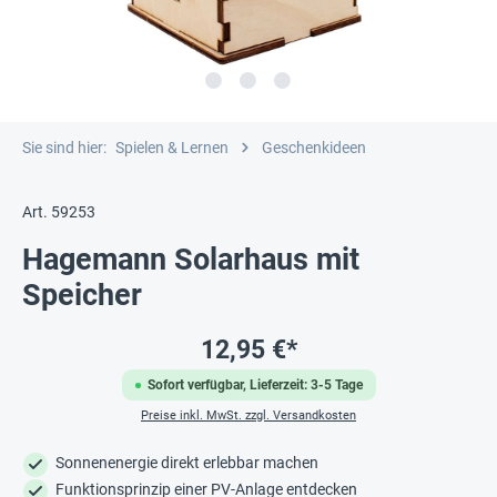
Sie sind hier:
Spielen & Lernen
Geschenkideen
Art. 59253
Hagemann Solarhaus mit
Speicher
12,95 €*
Sofort verfügbar, Lieferzeit: 3-5 Tage
Preise inkl. MwSt. zzgl. Versandkosten
Sonnenenergie direkt erlebbar machen
Funktionsprinzip einer PV-Anlage entdecken