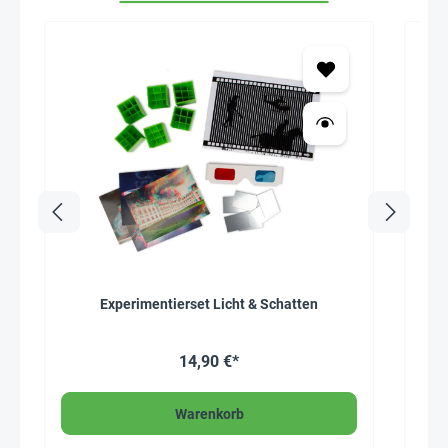
Experimentierset Licht & Schatten
Schw
14,90 €*
Warenkorb