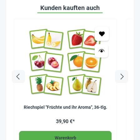
Kunden kauften auch
Riechspiel "Früchte und ihr Aroma", 36-tlg.
39,90 €*
Warenkorb