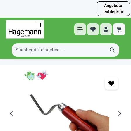
Angebote
entdecken