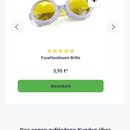
Durchschnittliche Bewertung von 4.5 von 5 Sternen
Facettenlinsen-Brille
5,95 €*
Warenkorb
Das sagen zufriedene Kunden über