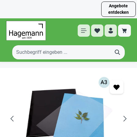
Angebote
entdecken