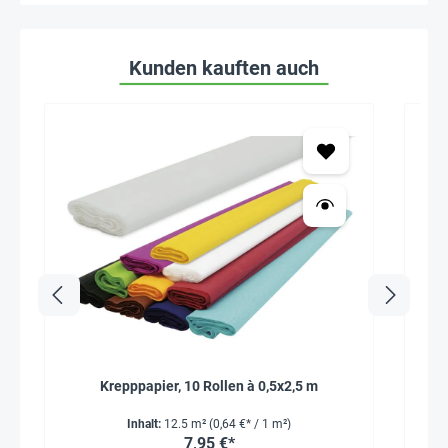
Kunden kauften auch
Krepppapier, 10 Rollen à 0,5x2,5 m
Inhalt:
12.5 m²
(0,64 €* / 1 m²)
7,95 €*