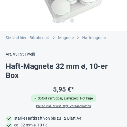
Sie sind hier:
Bürobedarf
Magnete
Haftmagnete
Art. 93155 | weiß
Haft-Magnete 32 mm ø, 10-er
Box
5,95 €*
Sofort verfügbar, Lieferzeit: 1-3 Tage
Preise inkl. MwSt. zzgl. Versandkosten
starke Haftkraft von bis zu 12 Blatt A4
ca. 32 mm ø, 10-tlg.