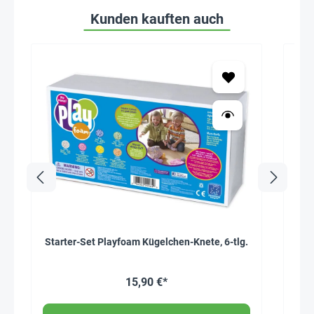
Kunden kauften auch
Starter-Set Playfoam Kügelchen-Knete, 6-tlg.
Fa
15,90 €*