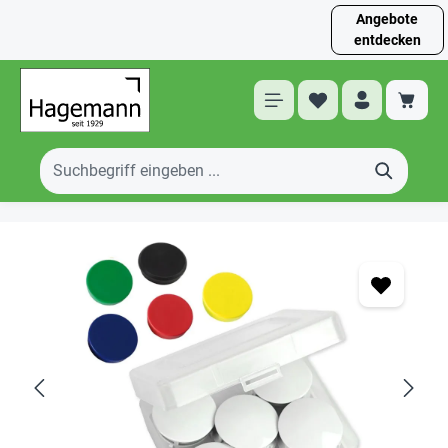
Angebote
entdecken