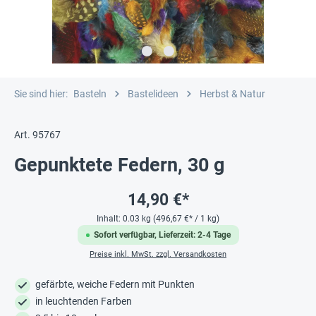
Sie sind hier:
Basteln
Bastelideen
Herbst & Natur
Art. 95767
Gepunktete Federn, 30 g
14,90 €*
Inhalt:
0.03 kg
(496,67 €* / 1 kg)
Sofort verfügbar, Lieferzeit: 2-4 Tage
Preise inkl. MwSt. zzgl. Versandkosten
gefärbte, weiche Federn mit Punkten
in leuchtenden Farben