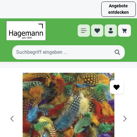
Angebote
entdecken