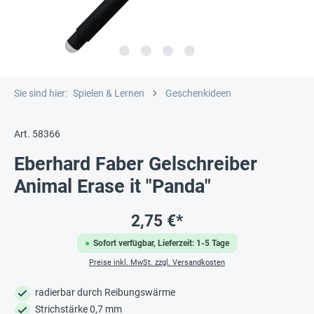
Sie sind hier:
Spielen & Lernen
Geschenkideen
Art. 58366
Eberhard Faber Gelschreiber
Animal Erase it "Panda"
2,75 €*
Sofort verfügbar, Lieferzeit: 1-5 Tage
Preise inkl. MwSt. zzgl. Versandkosten
radierbar durch Reibungswärme
Strichstärke 0,7 mm