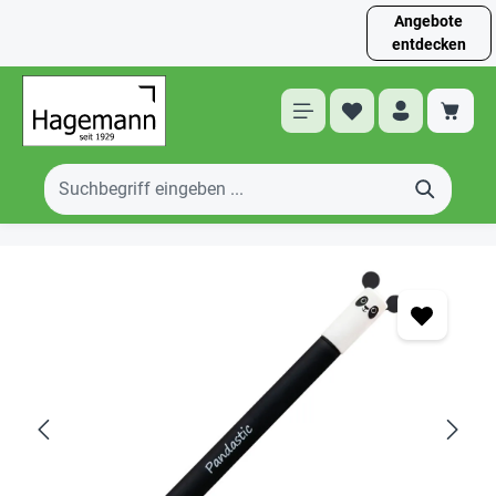
Angebote
entdecken