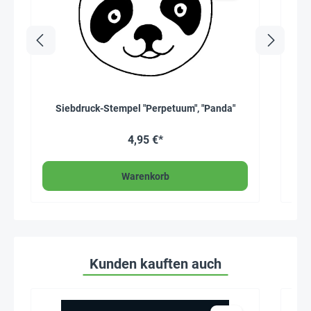
Siebdruck-Stempel "Perpetuum", "Panda"
Ers
4,95 €*
Warenkorb
Kunden kauften auch