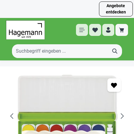
Angebote
entdecken