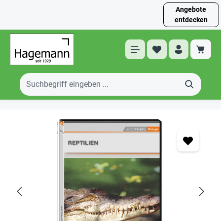
Angebote
entdecken