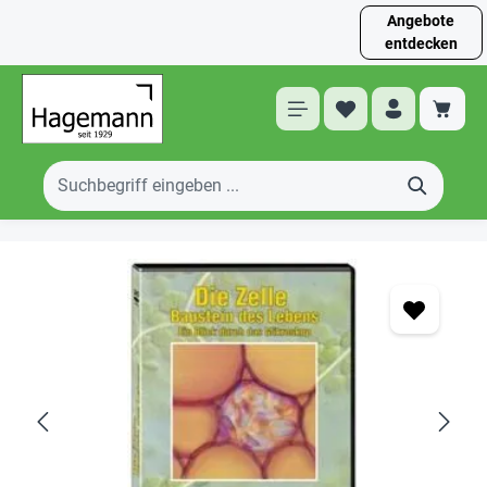
Angebote
entdecken