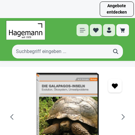
Angebote
entdecken