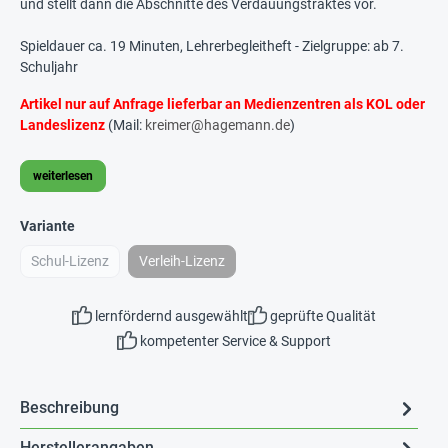
und stellt dann die Abschnitte des Verdauungstraktes vor.
Spieldauer ca. 19 Minuten, Lehrerbegleitheft - Zielgruppe: ab 7.
Schuljahr
Artikel nur auf Anfrage lieferbar an Medienzentren als KOL oder
Landeslizenz
(Mail:
kreimer@hagemann.de
)
weiterlesen
Variante
Schul-Lizenz
Verleih-Lizenz
lernfördernd ausgewählt
geprüfte Qualität
kompetenter Service & Support
Beschreibung
Herstellerangaben