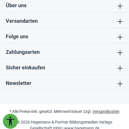
Über uns
Versandarten
Folge uns
Zahlungsarten
Sicher einkaufen
Newsletter
* Alle Preise inkl. gesetzl. Mehrwertsteuer zzgl.
Versandkosten
Werkzeugleiste anzeigen
© 2026 Hagemann & Partner Bildungsmedien Verlags
Gesellschaft mbH |
www.hagemann.de