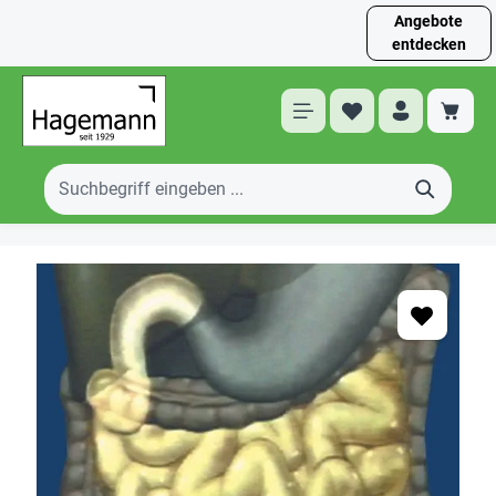
Angebote
entdecken