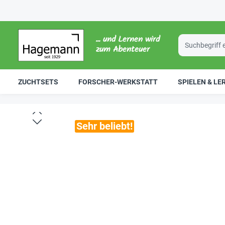
... und Lernen wird
zum Abenteuer
ZUCHTSETS
FORSCHER-WERKSTATT
SPIELEN & LE
Sehr beliebt!