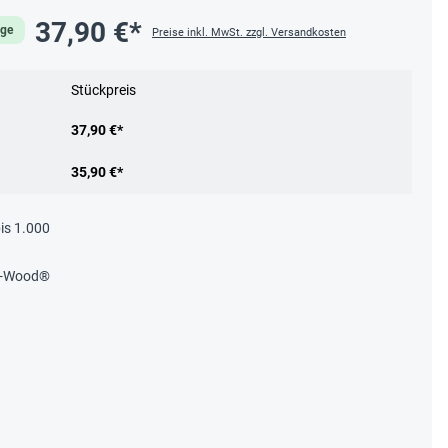
37,90 €*
age
Preise inkl. MwSt. zzgl. Versandkosten
Stückpreis
37,90 €*
35,90 €*
bis 1.000
E-Wood®