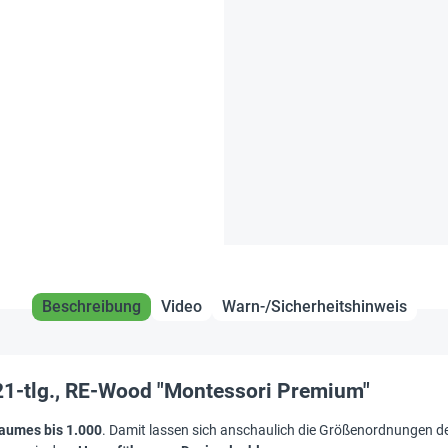
Beschreibung
Video
Warn-/Sicherheitshinweis
21-tlg., RE-Wood "Montessori Premium"
aumes bis 1.000
. Damit lassen sich anschaulich die Größenordnungen de