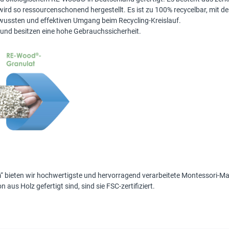
wird so ressourcenschonend hergestellt. Es ist zu 100% recycelbar, mit de
wussten und effektiven Umgang beim Recycling-Kreislauf.
t und besitzen eine hohe Gebrauchssicherheit.
m
“ bieten wir hochwertigste und hervorragend verarbeitete Montessori-Mater
aus Holz gefertigt sind, sind sie FSC-zertifiziert.