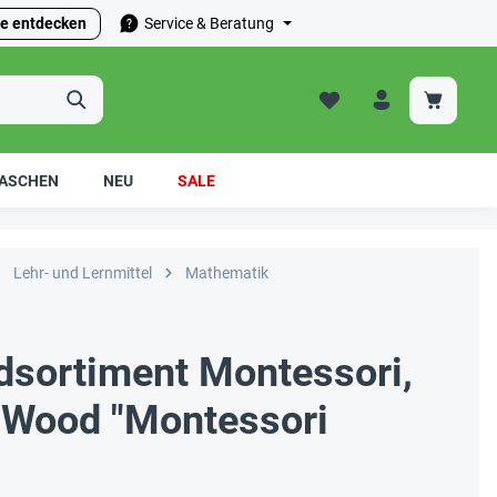
e entdecken
Service & Beratung
ASCHEN
NEU
SALE
Lehr- und Lernmittel
Mathematik
dsortiment Montessori,
E-Wood "Montessori