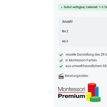
Sofort verfügbar, Lieferzeit: 1-5 T
Anzahl
Bis
2
Ab
3
visuelle Darstellung des ZR 
in Montessori-Farben
aus umweltfreundlichem R
Beratungsvideo