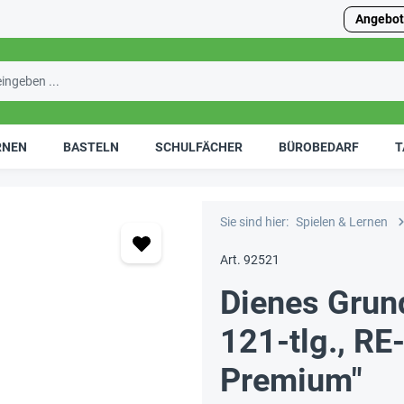
Angebot
RNEN
BASTELN
SCHULFÄCHER
BÜROBEDARF
T
Sie sind hier:
Spielen & Lernen
Art. 92521
Dienes Grun
121-tlg., R
Premium"