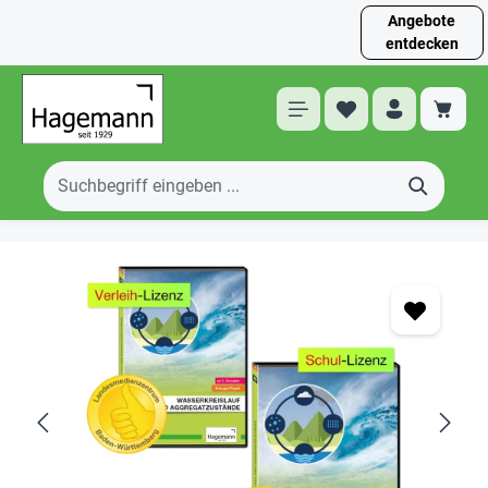
Angebote
entdecken