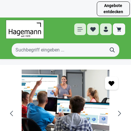
Angebote
entdecken