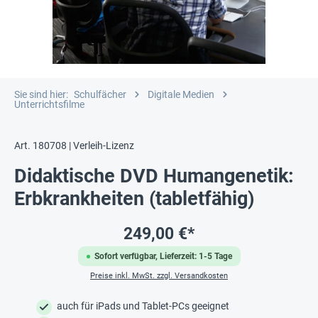
Sie sind hier:
Schulfächer
Digitale Medien
Unterrichtsfilme
Art. 180708 | Verleih-Lizenz
Didaktische DVD Humangenetik:
Erbkrankheiten (tabletfähig)
249,00 €*
Sofort verfügbar, Lieferzeit: 1-5 Tage
Preise inkl. MwSt. zzgl. Versandkosten
auch für iPads und Tablet-PCs geeignet