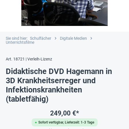
Sie sind hier:
Schulfächer
Digitale Medien
Unterrichtsfilme
Art. 18721 | Verleih-Lizenz
Didaktische DVD Hagemann in
3D Krankheitserreger und
Infektionskrankheiten
(tabletfähig)
249,00 €*
Sofort verfügbar, Lieferzeit: 1-3 Tage