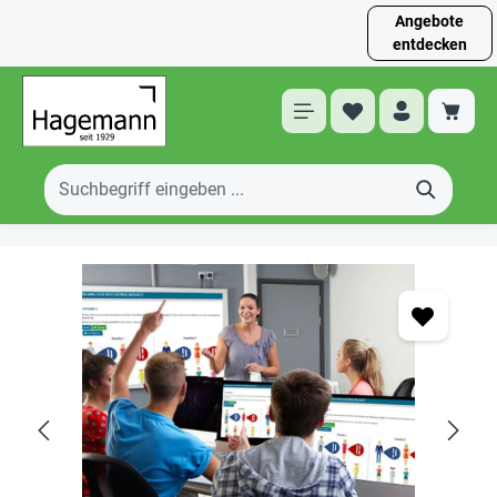
Angebote
entdecken