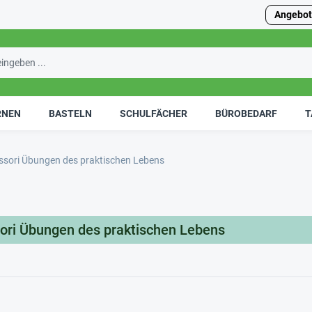
Angebot
RNEN
BASTELN
SCHULFÄCHER
BÜROBEDARF
T
sori Übungen des praktischen Lebens
ori Übungen des praktischen Lebens