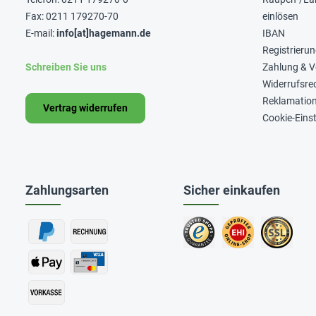
Fax: 0211 179270-70
einlösen
E-mail:
info[at]hagemann.de
IBAN
Registrieru
Schreiben Sie uns
Zahlung & 
Widerrufsre
Reklamatio
Vertrag widerrufen
Cookie-Eins
Zahlungsarten
Sicher einkaufen