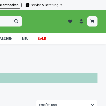
e entdecken
Service & Beratung
ASCHEN
NEU
SALE