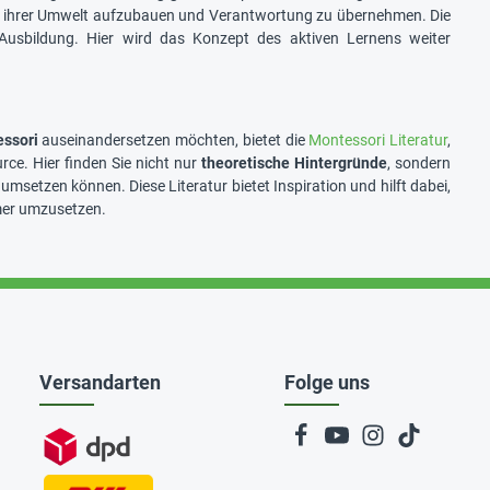
zu ihrer Umwelt aufzubauen und Verantwortung zu übernehmen. Die
usbildung. Hier wird das Konzept des aktiven Lernens weiter
ssori
auseinandersetzen möchten, bietet die
Montessori Literatur
,
rce. Hier finden Sie nicht nur
theoretische Hintergründe
, sondern
g umsetzen können. Diese Literatur bietet Inspiration und hilft dabei,
mer umzusetzen.
Versandarten
Folge uns