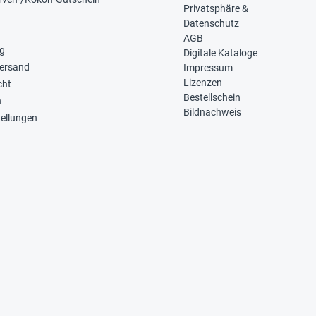
Privatsphäre &
Datenschutz
AGB
ng
Digitale Kataloge
Versand
Impressum
Lizenzen
cht
Bestellschein
n
Bildnachweis
tellungen