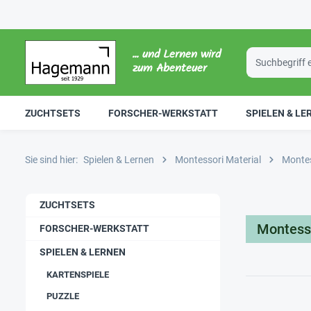
... und Lernen wird
zum Abenteuer
ZUCHTSETS
FORSCHER-WERKSTATT
SPIELEN & LE
Sie sind hier:
Spielen & Lernen
Montessori Material
Montes
ZUCHTSETS
Montess
FORSCHER-WERKSTATT
SPIELEN & LERNEN
KARTENSPIELE
PUZZLE