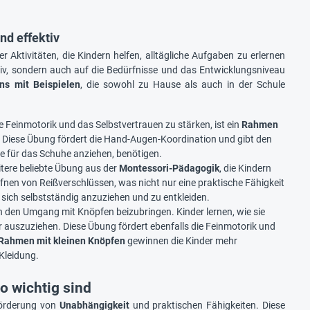
nd effektiv
er Aktivitäten, die Kindern helfen, alltägliche Aufgaben zu erlernen
ktiv, sondern auch auf die Bedürfnisse und das Entwicklungsniveau
ns mit Beispielen
, die sowohl zu Hause als auch in der Schule
die Feinmotorik und das Selbstvertrauen zu stärken, ist ein
Rahmen
en. Diese Übung fördert die Hand-Augen-Koordination und gibt den
wie für das Schuhe anziehen, benötigen.
itere beliebte Übung aus der
Montessori-Pädagogik
, die Kindern
Öffnen von Reißverschlüssen, was nicht nur eine praktische Fähigkeit
, sich selbstständig anzuziehen und zu entkleiden.
rn den Umgang mit Knöpfen beizubringen. Kinder lernen, wie sie
r auszuziehen. Diese Übung fördert ebenfalls die Feinmotorik und
Rahmen mit kleinen Knöpfen
gewinnen die Kinder mehr
Kleidung.
o wichtig sind
Förderung von
Unabhängigkeit
und praktischen Fähigkeiten. Diese