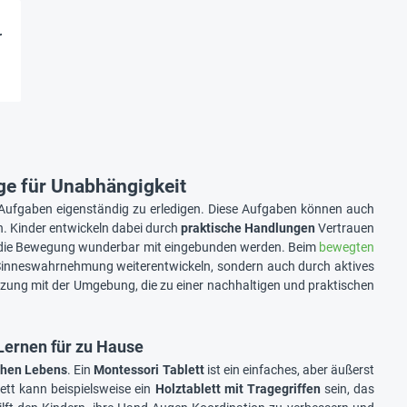
r
"
ge für Unabhängigkeit
he Aufgaben eigenständig zu erledigen. Diese Aufgaben können auch
n. Kinder entwickeln dabei durch
praktische Handlungen
Vertrauen
 die Bewegung wunderbar mit eingebunden werden. Beim
bewegten
Sinneswahrnehmung weiterentwickeln, sondern auch durch aktives
zung mit der Umgebung, die zu einer nachhaltigen und praktischen
Lernen für zu Hause
ichen Lebens
. Ein
Montessori Tablett
ist ein einfaches, aber äußerst
ett kann beispielsweise ein
Holztablett mit Tragegriffen
sein, das