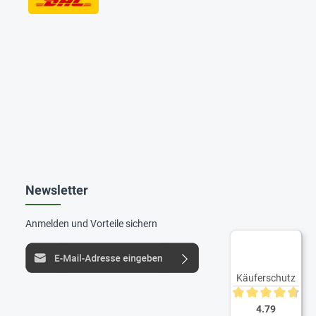
Newsletter
Anmelden und Vorteile sichern
Käuferschutz
Durchschnittliche 
4.79