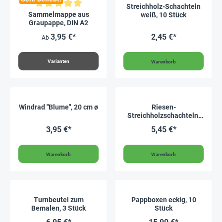
Streichholz-Schachteln
Durchschnittliche Bewertung von 5 von 5 Sternen
Sammelmappe aus
weiß, 10 Stück
Graupappe, DIN A2
3,95 €*
2,45 €*
Ab
Varianten
Warenkorb
Windrad "Blume", 20 cm ø
Riesen-
Streichholzschachteln,
12 Stück
3,95 €*
5,45 €*
Warenkorb
Warenkorb
Turnbeutel zum
Pappboxen eckig, 10
Bemalen, 3 Stück
Stück