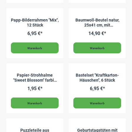
Papp-Bilderrahmen "Mix",
Baumwoll-Beutel natur,
12 Stück
25x41 cm, mit
Trageriemen
6,95 €*
14,90 €*
Warenkorb
Warenkorb
Papier-Strohhalme
Bastelset "Kraftkarton-
"Sweet Blossom" farbig
Häuschen", 6 Stück
sortiert, 25 Stück
1,95 €*
6,95 €*
Warenkorb
Warenkorb
Puzzleteile aus
Geburtstagstüten mit