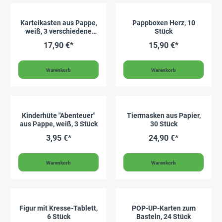
Karteikasten aus Pappe,
Pappboxen Herz, 10
weiß, 3 verschiedene
Stück
Größen mit Klappdeckel
17,90 €*
15,90 €*
Warenkorb
Warenkorb
Kinderhüte "Abenteuer"
Tiermasken aus Papier,
aus Pappe, weiß, 3 Stück
30 Stück
3,95 €*
24,90 €*
Warenkorb
Warenkorb
Figur mit Kresse-Tablett,
POP-UP-Karten zum
6 Stück
Basteln, 24 Stück