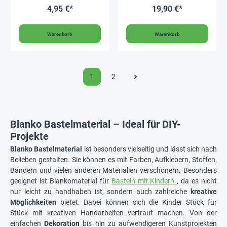
4,95 €*
19,90 €*
Warenkorb
Warenkorb
1
2
Blanko Bastelmaterial – Ideal für DIY-
Projekte
Blanko Bastelmaterial
ist besonders vielseitig und lässt sich nach
Belieben gestalten. Sie können es mit Farben, Aufklebern, Stoffen,
Bändern und vielen anderen Materialien verschönern. Besonders
geeignet ist Blankomaterial für
Basteln mit Kindern
, da es nicht
nur leicht zu handhaben ist, sondern auch zahlreiche
kreative
Möglichkeiten
bietet. Dabei können sich die Kinder Stück für
Stück mit kreativen Handarbeiten vertraut machen. Von der
einfachen
Dekoration
bis hin zu aufwendigeren Kunstprojekten