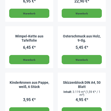
6,95 €*
22,90 €*
Warenkorb
Warenkorb
Wimpel-Kette aus
Osterschmuck aus Holz,
Tafelfolie
9-tlg.
6,45 €*
5,45 €*
Warenkorb
Warenkorb
Kinderkronen aus Pappe,
Skizzenblock DIN A4, 50
weiß, 6 Stück
Blatt
Inhalt:
3.119 m²
(1,59 €* / 1
m²)
3,95 €*
4,95 €*