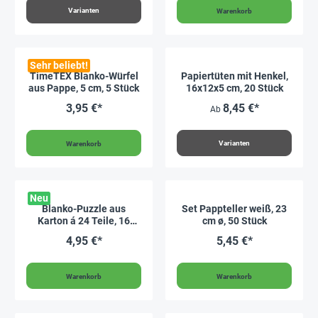
Varianten
Warenkorb
Sehr beliebt!
TimeTEX Blanko-Würfel
Papiertüten mit Henkel,
aus Pappe, 5 cm, 5 Stück
16x12x5 cm, 20 Stück
3,95 €*
8,45 €*
Ab
Varianten
Warenkorb
Neu
Blanko-Puzzle aus
Set Pappteller weiß, 23
Karton á 24 Teile, 16
cm ø, 50 Stück
Stück
4,95 €*
5,45 €*
Warenkorb
Warenkorb