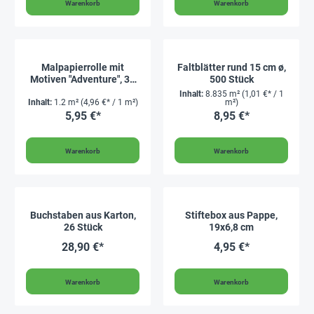
Warenkorb
Warenkorb
Malpapierrolle mit
Faltblätter rund 15 cm ø,
Motiven "Adventure", 30
500 Stück
cm x 4 m
Inhalt:
8.835 m²
(1,01 €* / 1
Inhalt:
1.2 m²
(4,96 €* / 1 m²)
m²)
5,95 €*
8,95 €*
Warenkorb
Warenkorb
Buchstaben aus Karton,
Stiftebox aus Pappe,
26 Stück
19x6,8 cm
28,90 €*
4,95 €*
Warenkorb
Warenkorb