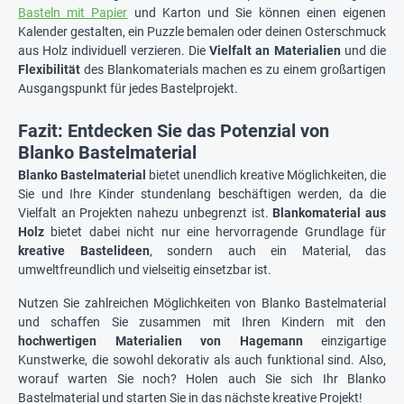
Basteln mit Papier
und Karton und Sie können einen eigenen
Kalender gestalten, ein Puzzle bemalen oder deinen Osterschmuck
aus Holz individuell verzieren. Die
Vielfalt an Materialien
und die
Flexibilität
des Blankomaterials machen es zu einem großartigen
Ausgangspunkt für jedes Bastelprojekt.
Fazit: Entdecken Sie das Potenzial von
Blanko Bastelmaterial
Blanko Bastelmaterial
bietet unendlich kreative Möglichkeiten, die
Sie und Ihre Kinder stundenlang beschäftigen werden, da die
Vielfalt an Projekten nahezu unbegrenzt ist.
Blankomaterial aus
Holz
bietet dabei nicht nur eine hervorragende Grundlage für
kreative Bastelideen
, sondern auch ein Material, das
umweltfreundlich und vielseitig einsetzbar ist.
Nutzen Sie zahlreichen Möglichkeiten von Blanko Bastelmaterial
und schaffen Sie zusammen mit Ihren Kindern mit den
hochwertigen Materialien von Hagemann
einzigartige
Kunstwerke, die sowohl dekorativ als auch funktional sind. Also,
worauf warten Sie noch? Holen auch Sie sich Ihr Blanko
Bastelmaterial und starten Sie in das nächste kreative Projekt!