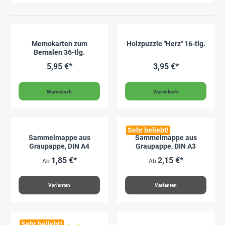
Memokarten zum
Holzpuzzle "Herz" 16-tlg.
Bemalen 36-tlg.
5,95 €*
3,95 €*
Warenkorb
Warenkorb
Sehr beliebt!
Sammelmappe aus
Sammelmappe aus
Graupappe, DIN A4
Graupappe, DIN A3
1,85 €*
2,15 €*
Ab
Ab
Varianten
Varianten
Sehr beliebt!