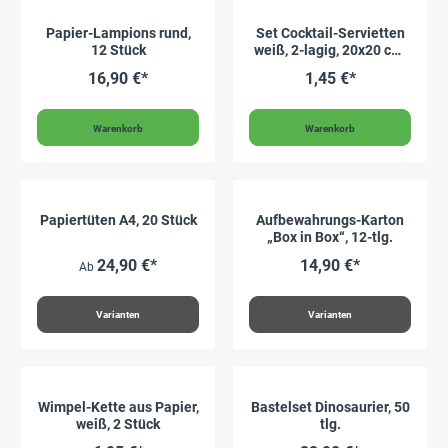
Papier-Lampions rund,
Set Cocktail-Servietten
12 Stück
weiß, 2-lagig, 20x20 cm,
50 Stück
16,90 €*
1,45 €*
Warenkorb
Warenkorb
Papiertüten A4, 20 Stück
Aufbewahrungs-Karton
„Box in Box“, 12-tlg.
24,90 €*
14,90 €*
Ab
Varianten
Varianten
Wimpel-Kette aus Papier,
Bastelset Dinosaurier, 50
weiß, 2 Stück
tlg.