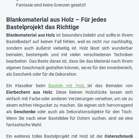
Fantasie sind keine Grenzen gesetzt!
Blankomaterial aus Holz – Für jedes
Bastelprojekt das Richtige
Blankomaterial aus Holz
ist besonders beliebt und sollte in Ihrem
Bastelbedarf auf keinen Fall fehlen, weil es nicht nur nachhaltig,
sondern auch äußerst vielseitig ist. Holz lässt sich wunderbar
bemalen, bestempeln und mit vielen verschiedenen Techniken
bearbeiten. Das Beste daran ist, dass Sie das Material nach Ihrem
eigenen Geschmack gestalten können, sei es für den Innenbereich,
als Geschenk oder für die Dekoration.
Ein Klassiker beim
Basteln mit Holz
ist das Bemalen von
Eierbechern aus Holz
. Diese kleinen Holzstücke lassen sich
einfach mit Farbe oder anderen Verzierungen versehen, um sie zu
einem echten Hingucker zu machen. Sie eignen sich hervorragend
als
Geschenke
oder auch als Dekorationsobjekte für den Tisch.
Wenn Sie nach einer Bastelidee für Ostern suchen, sind sie eine
fantastische Wahl.
Ein weiteres tolles Bastelprojekt mit Holz ist der
Osterschmuck