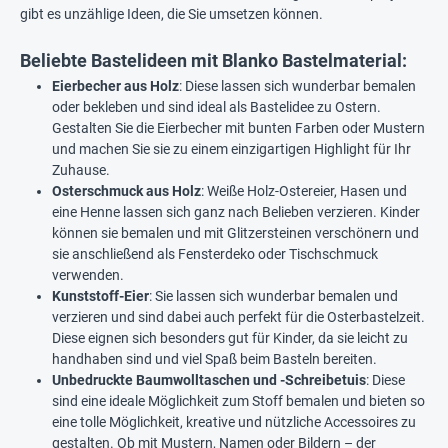
gibt es unzählige Ideen, die Sie umsetzen können.
Beliebte Bastelideen mit Blanko Bastelmaterial:
Eierbecher aus Holz
: Diese lassen sich wunderbar bemalen
oder bekleben und sind ideal als Bastelidee zu Ostern.
Gestalten Sie die Eierbecher mit bunten Farben oder Mustern
und machen Sie sie zu einem einzigartigen Highlight für Ihr
Zuhause.
Osterschmuck aus Holz
: Weiße Holz-Ostereier, Hasen und
eine Henne lassen sich ganz nach Belieben verzieren. Kinder
können sie bemalen und mit Glitzersteinen verschönern und
sie anschließend als Fensterdeko oder Tischschmuck
verwenden.
Kunststoff-Eier
: Sie lassen sich wunderbar bemalen und
verzieren und sind dabei auch perfekt für die Osterbastelzeit.
Diese eignen sich besonders gut für Kinder, da sie leicht zu
handhaben sind und viel Spaß beim Basteln bereiten.
Unbedruckte Baumwolltaschen und -Schreibetuis
: Diese
sind eine ideale Möglichkeit zum Stoff bemalen und bieten so
eine tolle Möglichkeit, kreative und nützliche Accessoires zu
gestalten. Ob mit Mustern, Namen oder Bildern – der