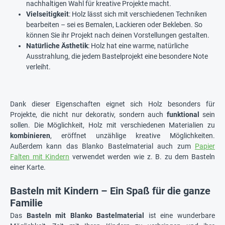
nachhaltigen Wahl für kreative Projekte macht.
Vielseitigkeit
: Holz lässt sich mit verschiedenen Techniken
bearbeiten – sei es Bemalen, Lackieren oder Bekleben. So
können Sie ihr Projekt nach deinen Vorstellungen gestalten.
Natürliche Ästhetik
: Holz hat eine warme, natürliche
Ausstrahlung, die jedem Bastelprojekt eine besondere Note
verleiht.
Dank dieser Eigenschaften eignet sich Holz besonders für
Projekte, die nicht nur dekorativ, sondern auch
funktional
sein
sollen. Die Möglichkeit, Holz mit verschiedenen Materialien zu
kombinieren
, eröffnet unzählige kreative Möglichkeiten.
Außerdem kann das Blanko Bastelmaterial auch zum
Papier
Falten mit Kindern
verwendet werden wie z. B. zu dem Basteln
einer Karte.
Basteln mit Kindern – Ein Spaß für die ganze
Familie
Das
Basteln mit Blanko Bastelmaterial
ist eine wunderbare