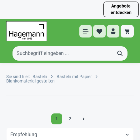
Angebote
entdecken
Sie sind hier:
Basteln
Basteln mit Papier
Blankomaterial gestalten
1
2