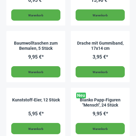
6,95 €*
15,90 €*
Warenkorb
Warenkorb
Baumwolltaschen zum
Drache mit Gummiband,
Bemalen, 5 Stück
17x14 cm
9,95 €*
3,95 €*
Warenkorb
Warenkorb
Neu
Kunststoff-Eier, 12 Stück
Blanko Papp-Figuren
"Mensch", 24 Stück
5,95 €*
9,95 €*
Warenkorb
Warenkorb