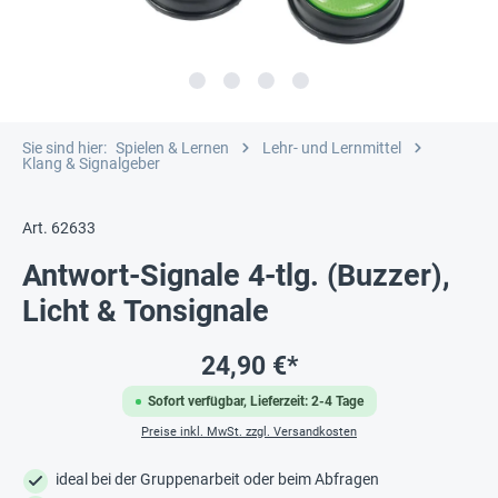
Sie sind hier:
Spielen & Lernen
Lehr- und Lernmittel
Klang & Signalgeber
Art. 62633
Antwort-Signale 4-tlg. (Buzzer),
Licht & Tonsignale
24,90 €*
Sofort verfügbar, Lieferzeit: 2-4 Tage
Preise inkl. MwSt. zzgl. Versandkosten
ideal bei der Gruppenarbeit oder beim Abfragen