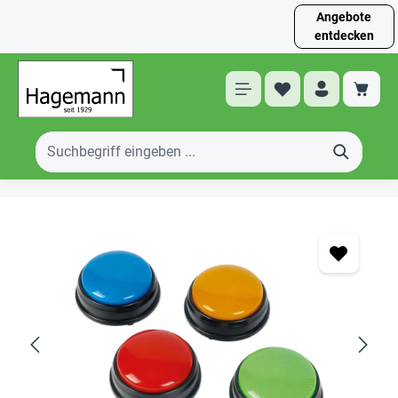
Angebote
entdecken