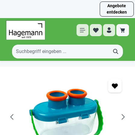
Angebote
entdecken