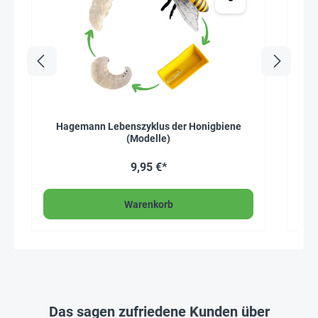
Hagemann Lebenszyklus der Honigbiene
(Modelle)
9,95 €*
Warenkorb
Das sagen zufriedene Kunden über