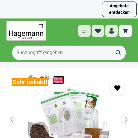
Angebote
entdecken
Sehr beliebt!