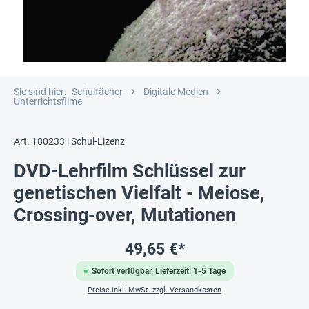
Sie sind hier:
Schulfächer
Digitale Medien
Unterrichtsfilme
Art. 180233 | Schul-Lizenz
DVD-Lehrfilm Schlüssel zur
genetischen Vielfalt - Meiose,
Crossing-over, Mutationen
49,65 €*
Sofort verfügbar, Lieferzeit: 1-5 Tage
Preise inkl. MwSt. zzgl. Versandkosten