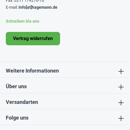
Fax: 0211 179270-70
E-mail:
info[at]hagemann.de
Schreiben Sie uns
Vertrag widerrufen
Weitere Informationen
Über uns
Versandarten
Folge uns