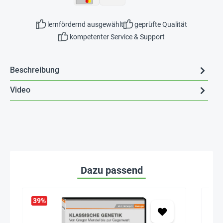
lernfördernd ausgewählt
geprüfte Qualität
kompetenter Service & Support
Beschreibung
Video
Dazu passend
39
%