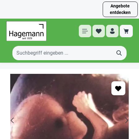
Angebote
entdecken