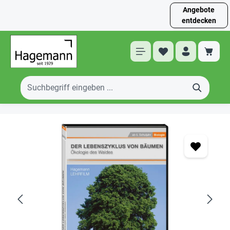
Angebote
entdecken