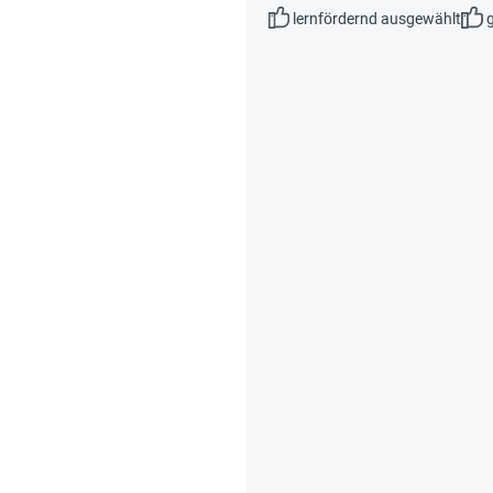
lernfördernd ausgewählt
g