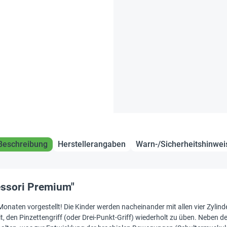
Beschreibung
Herstellerangaben
Warn-/Sicherheitshinwei
essori Premium"
Monaten vorgestellt! Die Kinder werden nacheinander mit allen vier Zylind
, den Pinzettengriff (oder Drei-Punkt-Griff) wiederholt zu üben. Neben dem