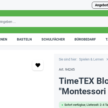
Angebot
RNEN
BASTELN
SCHULFÄCHER
BÜROBEDARF
T
Sie sind hier:
Spielen & Lernen
Art. 94245
TimeTEX Blo
"Montessori
Sofort verfügbar, Lieferzeit: 2-4 T