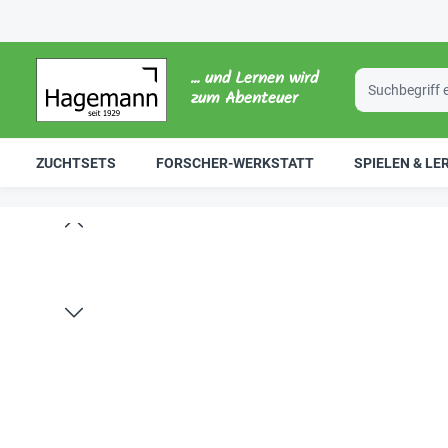
... und Lernen wird
zum Abenteuer
ZUCHTSETS
FORSCHER-WERKSTATT
SPIELEN & LE