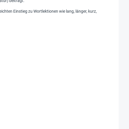
tur) beiträgt.
chten Einstieg zu Wortlektionen wie lang, länger, kurz,