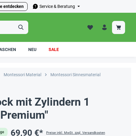
e entdecken
Service & Beratung
ASCHEN
NEU
SALE
Montessori Material
Montessori Sinnesmaterial
ck mit Zylindern 1
 Premium"
69,90 €*
age
Preise inkl. MwSt. zzgl. Versandkosten