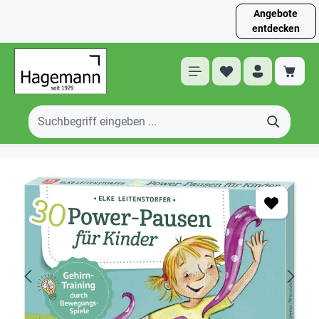
Angebote
entdecken