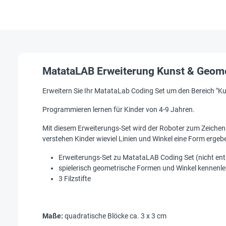
MatataLAB Erweiterung Kunst & Geomet
Erweitern Sie Ihr MatataLab Coding Set um den Bereich "Ku
Programmieren lernen für Kinder von 4-9 Jahren.
Mit diesem Erweiterungs-Set wird der Roboter zum Zeichenk
verstehen Kinder wieviel Linien und Winkel eine Form ergebe
Erweiterungs-Set zu MatataLAB Coding Set (nicht ent
spielerisch geometrische Formen und Winkel kennenl
3 Filzstifte
Maße:
quadratische Blöcke ca. 3 x 3 cm