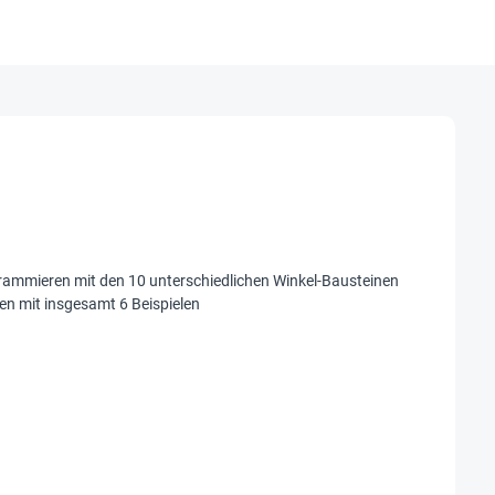
ogrammieren mit den 10 unterschiedlichen Winkel-Bausteinen
ten mit insgesamt 6 Beispielen