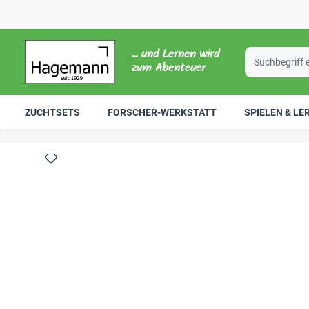
... und Lernen wird
zum Abenteuer
ZUCHTSETS
FORSCHER-WERKSTATT
SPIELEN & LE