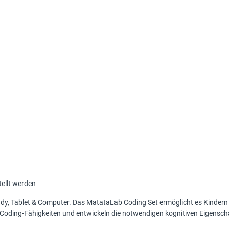
ellt werden
ndy, Tablet & Computer. Das MatataLab Coding Set ermöglicht es Kindern 
 Coding-Fähigkeiten und entwickeln die notwendigen kognitiven Eigensc