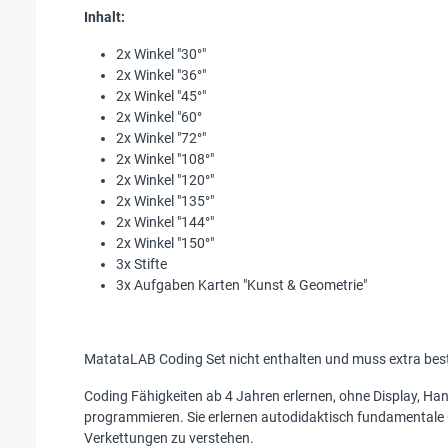
Inhalt:
2x Winkel "30°"
2x Winkel "36°"
2x Winkel "45°"
2x Winkel "60°
2x Winkel "72°"
2x Winkel "108°"
2x Winkel "120°"
2x Winkel "135°"
2x Winkel "144°"
2x Winkel "150°"
3x Stifte
3x Aufgaben Karten "Kunst & Geometrie"
MatataLAB Coding Set nicht enthalten und muss extra best
Coding Fähigkeiten ab 4 Jahren erlernen, ohne Display, Ha
programmieren. Sie erlernen autodidaktisch fundamentale
Verkettungen zu verstehen.