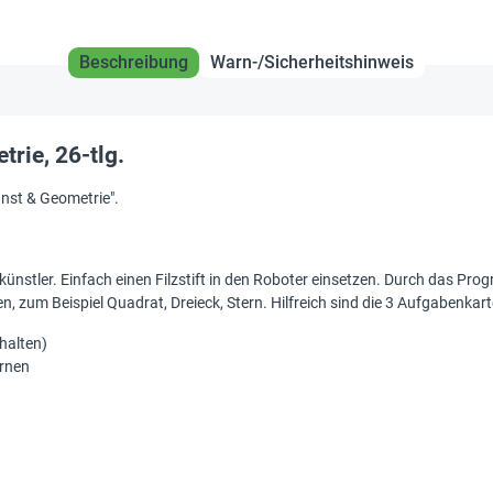
Beschreibung
Warn-/Sicherheitshinweis
rie, 26-tlg.
nst & Geometrie".
ünstler. Einfach einen Filzstift in den Roboter einsetzen. Durch das Pr
n, zum Beispiel Quadrat, Dreieck, Stern. Hilfreich sind die 3 Aufgabenkar
halten)
ernen