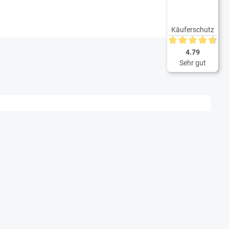
Käuferschutz
Durchschnittliche 
4.79
Sehr gut