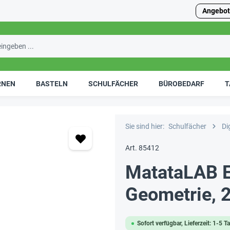
Angebot
RNEN
BASTELN
SCHULFÄCHER
BÜROBEDARF
T
Sie sind hier:
Schulfächer
Di
Art. 85412
MatataLAB E
Geometrie, 2
Sofort verfügbar, Lieferzeit: 1-5 T