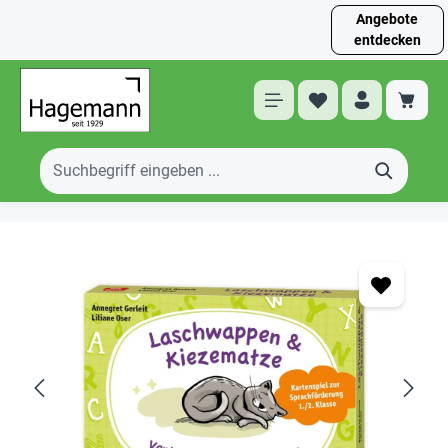
Angebote
entdecken