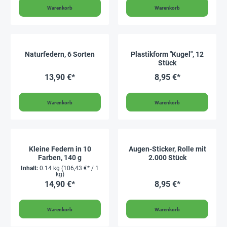
Warenkorb
Warenkorb
Naturfedern, 6 Sorten
Plastikform "Kugel", 12
Stück
13,90 €*
8,95 €*
Warenkorb
Warenkorb
Kleine Federn in 10
Augen-Sticker, Rolle mit
Farben, 140 g
2.000 Stück
Inhalt:
0.14 kg
(106,43 €* / 1
kg)
14,90 €*
8,95 €*
Warenkorb
Warenkorb