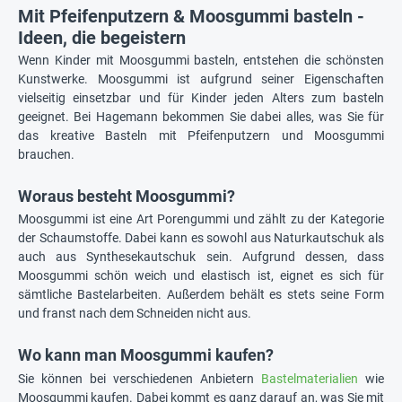
Mit Pfeifenputzern & Moosgummi basteln -
Ideen, die begeistern
Wenn Kinder mit Moosgummi basteln, entstehen die schönsten
Kunstwerke. Moosgummi ist aufgrund seiner Eigenschaften
vielseitig einsetzbar und für Kinder jeden Alters zum basteln
geeignet. Bei Hagemann bekommen Sie dabei alles, was Sie für
das kreative Basteln mit Pfeifenputzern und Moosgummi
brauchen.
Woraus besteht Moosgummi?
Moosgummi ist eine Art Porengummi und zählt zu der Kategorie
der Schaumstoffe. Dabei kann es sowohl aus Naturkautschuk als
auch aus Synthesekautschuk sein. Aufgrund dessen, dass
Moosgummi schön weich und elastisch ist, eignet es sich für
sämtliche Bastelarbeiten. Außerdem behält es stets seine Form
und franst nach dem Schneiden nicht aus.
Wo kann man Moosgummi kaufen?
Sie können bei verschiedenen Anbietern
Bastelmaterialien
wie
Moosgummi kaufen. Dabei kommt es ganz darauf an, was Sie mit