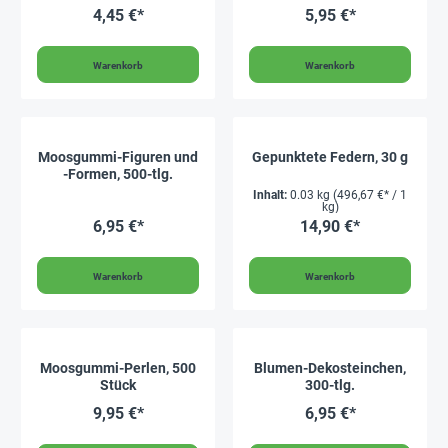
Rolle
4,45 €*
5,95 €*
Warenkorb
Warenkorb
Moosgummi-Figuren und
Gepunktete Federn, 30 g
-Formen, 500-tlg.
Inhalt:
0.03 kg
(496,67 €* / 1
kg)
6,95 €*
14,90 €*
Warenkorb
Warenkorb
Moosgummi-Perlen, 500
Blumen-Dekosteinchen,
Stück
300-tlg.
9,95 €*
6,95 €*