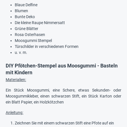
Blaue Delfine
Blumen
Bunte Deko
Die kleine Raupe Nimmersatt
Grüne Blätter
Rosa Osterhasen
Moosgummi Stempel
Türschilder in verschiedenen Formen
u. v. m.
DIY Pfötchen-Stempel aus Moosgummi - Basteln
mit Kindern
Materialien:
Ein Stück Moosgummi, eine Schere, etwas Sekunden- oder
Moosgummikleber, einen schwarzen Stift, ein Stück Karton oder
ein Blatt Papier, ein Holzkötzchen
Anleitung:
Zeichnen Sie mit einem schwarzen Stift eine Pfote auf ein