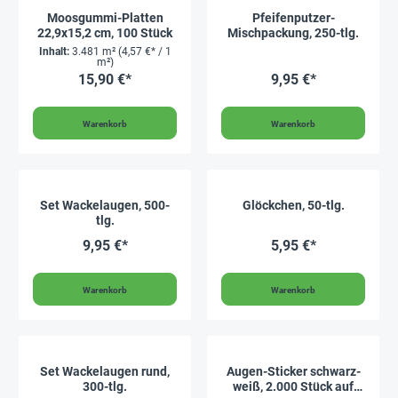
Moosgummi-Platten
Pfeifenputzer-
22,9x15,2 cm, 100 Stück
Mischpackung, 250-tlg.
Inhalt:
3.481 m²
(4,57 €* / 1
m²)
15,90 €*
9,95 €*
Warenkorb
Warenkorb
Set Wackelaugen, 500-
Glöckchen, 50-tlg.
tlg.
9,95 €*
5,95 €*
Warenkorb
Warenkorb
Set Wackelaugen rund,
Augen-Sticker schwarz-
300-tlg.
weiß, 2.000 Stück auf