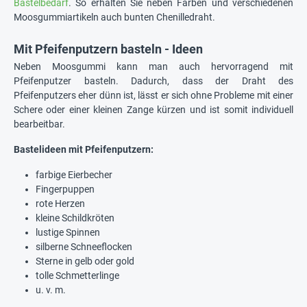
Bastelbedarf
. So erhalten Sie neben Farben und verschiedenen
Moosgummiartikeln auch bunten Chenilledraht.
Mit Pfeifenputzern basteln - Ideen
Neben Moosgummi kann man auch hervorragend mit
Pfeifenputzer basteln. Dadurch, dass der Draht des
Pfeifenputzers eher dünn ist, lässt er sich ohne Probleme mit einer
Schere oder einer kleinen Zange kürzen und ist somit individuell
bearbeitbar.
Bastelideen mit Pfeifenputzern:
farbige Eierbecher
Fingerpuppen
rote Herzen
kleine Schildkröten
lustige Spinnen
silberne Schneeflocken
Sterne in gelb oder gold
tolle Schmetterlinge
u. v. m.