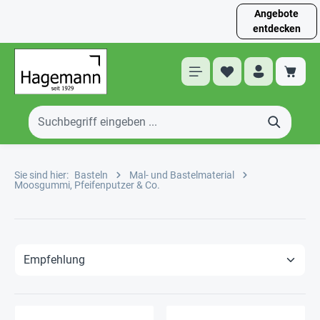
Angebote
entdecken
Sie sind hier:
Basteln
Mal- und Bastelmaterial
Moosgummi, Pfeifenputzer & Co.