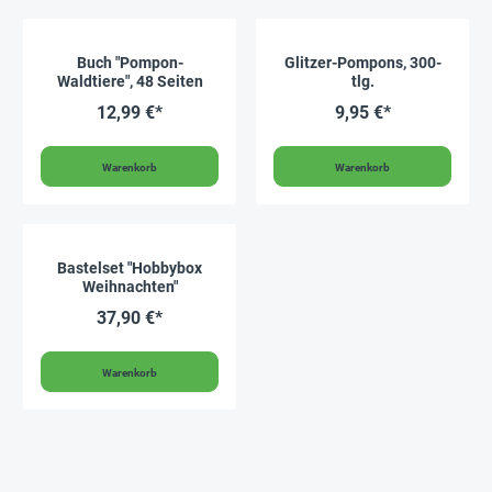
Buch "Pompon-
Glitzer-Pompons, 300-
Waldtiere", 48 Seiten
tlg.
12,99 €*
9,95 €*
Warenkorb
Warenkorb
Bastelset "Hobbybox
Weihnachten"
37,90 €*
Warenkorb